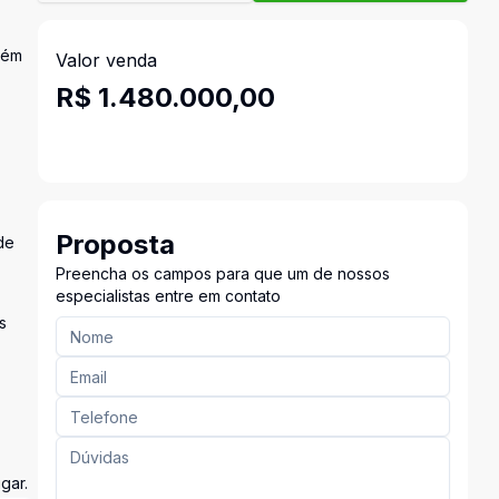
lém
Valor venda
R$ 1.480.000,00
Proposta
de
Preencha os campos para que um de nossos
especialistas entre em contato
s
gar.