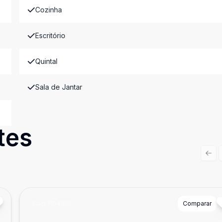
Cozinha
Escritório
Quintal
Sala de Jantar
tes
Prev
Cód:
PD4169
Comparar