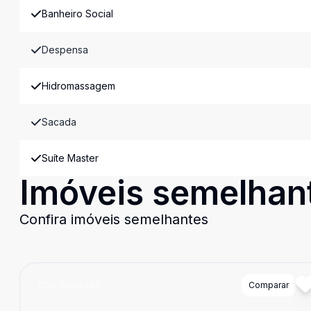
Banheiro Social
Despensa
Hidromassagem
Sacada
Suíte Master
Imóveis semelhan
Confira imóveis semelhantes
Cód:
RBM2386
Comparar