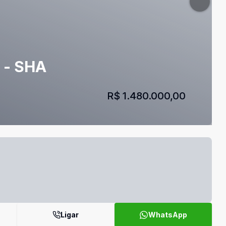
 - SHA
R$ 1.480.000,00
Ligar
WhatsApp