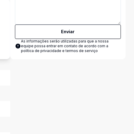
Enviar
s
As informações serão utilizadas para que a nossa
equipe possa entrar em contato de acordo com a
política de privacidade e termos de serviço