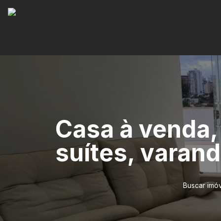
Casa à venda,
suítes, varand
Buscar imó