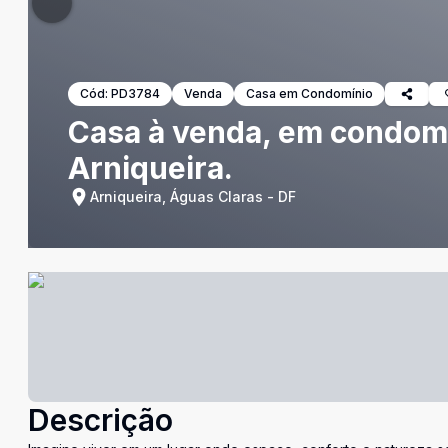
Cód:
PD3784
Venda
Casa em Condomínio
Casa à venda, em condomí
Arniqueira.
Arniqueira, Águas Claras - DF
Descrição