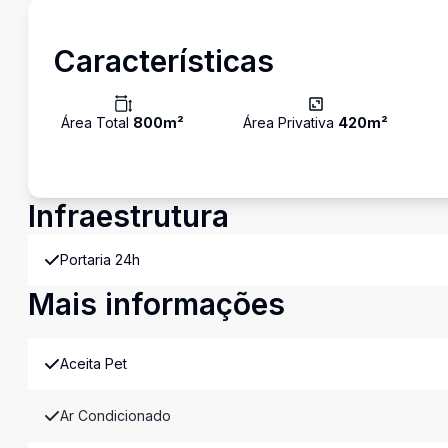
Características
Área Total
800
m²
Área Privativa
420
m²
Infraestrutura
Portaria 24h
Mais informações
Aceita Pet
Ar Condicionado