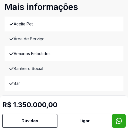
Mais informações
Aceita Pet
Área de Serviço
Armários Embutidos
Banheiro Social
Bar
Churrasqueira
R$ 1.350.000,00
Cozinha Americana
Dúvidas
Ligar
Cozinha Planejada