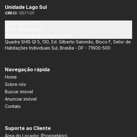
Unidade Lago Sul
CRECI:
12571-DF
(61) 3036-7777
(61) 99893-1065
marketing1@marcoimob.com.br
Quadra SHIS QI 5, 130, Ed. Gilberto Salomão, Bloco F, Setor de
Habitações Individuais Sul, Brasília - DF - 71600-500
Navegação rápida
Home
Sobre nós
Buscar imóvel
Anunciar imóvel
Contato
Suporte ao Cliente
Área do Locador (Proprietário)