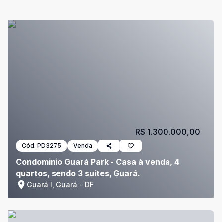
R$ 1.300.000,00
Cód:
PD3275
Venda
Condominio Guará Park - Casa à venda, 4
quartos, sendo 3 suítes, Guará.
Guará I, Guará - DF