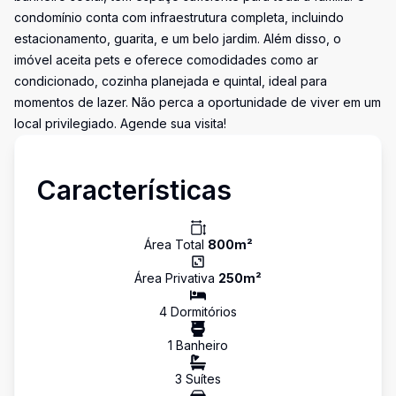
condomínio conta com infraestrutura completa, incluindo
estacionamento, guarita, e um belo jardim. Além disso, o
imóvel aceita pets e oferece comodidades como ar
condicionado, cozinha planejada e quintal, ideal para
momentos de lazer. Não perca a oportunidade de viver em um
local privilegiado. Agende sua visita!
Características
Área Total
800
m²
Área Privativa
250
m²
4
Dormitório
s
1
Banheiro
3
Suíte
s