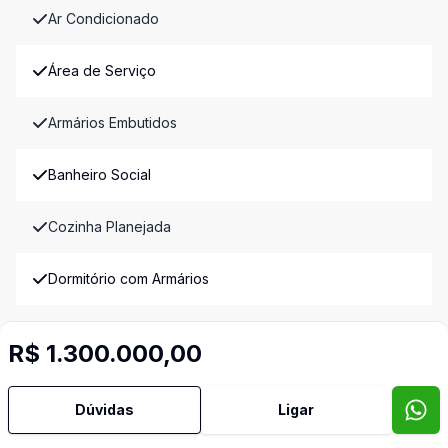
Ar Condicionado
Área de Serviço
Armários Embutidos
Banheiro Social
Cozinha Planejada
Dormitório com Armários
Escritório
R$ 1.300.000,00
Lavabo
Dúvidas
Ligar
Quintal