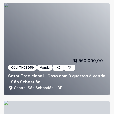
R$ 560.000,00
Cód:
TH28959
Venda
Setor Tradicional - Casa com 3 quartos à venda
- São Sebastião
Centro, São Sebastião - DF