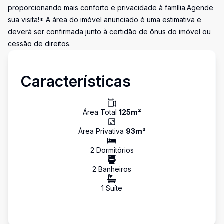
proporcionando mais conforto e privacidade à família.Agende
sua visita!* A área do imóvel anunciado é uma estimativa e
deverá ser confirmada junto à certidão de ônus do imóvel ou
cessão de direitos.
Características
Área Total
125
m²
Área Privativa
93
m²
2
Dormitório
s
2
Banheiro
s
1
Suíte