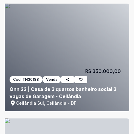
R$ 350.000,00
Cód:
TH30188
Venda
Qnn 22 | Casa de 3 quartos banheiro social 3
vagas de Garagem - Ceilândia
Ceilândia Sul, Ceilândia - DF