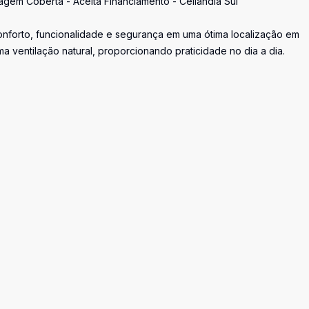
agem Coberta - Aceita Financiamento - Ceilândia Sul
conforto, funcionalidade e segurança em uma ótima localização em
ma ventilação natural, proporcionando praticidade no dia a dia.