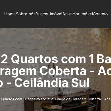
Home
Sobre nós
Buscar imóvel
Anunciar imóvel
Contato
 2 Quartos com 1 Ba
aragem Coberta - Ac
 - Ceilândia Sul
 Quartos com 1 Banheiro social e 1 Vaga de Garagem Coberta - Aceit