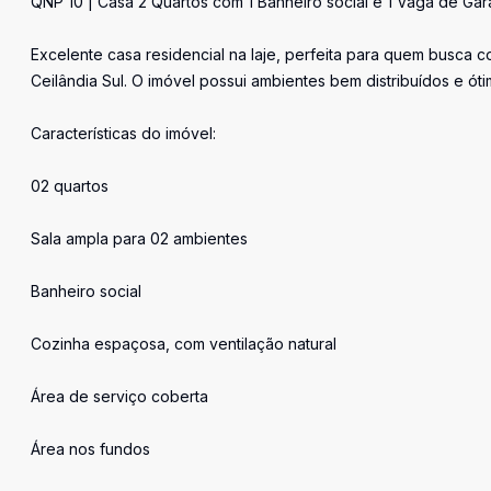
QNP 10 | Casa 2 Quartos com 1 Banheiro social e 1 Vaga de Gar
Excelente casa residencial na laje, perfeita para quem busca 
Ceilândia Sul. O imóvel possui ambientes bem distribuídos e óti
Características do imóvel:
02 quartos
Sala ampla para 02 ambientes
Banheiro social
Cozinha espaçosa, com ventilação natural
Área de serviço coberta
Área nos fundos