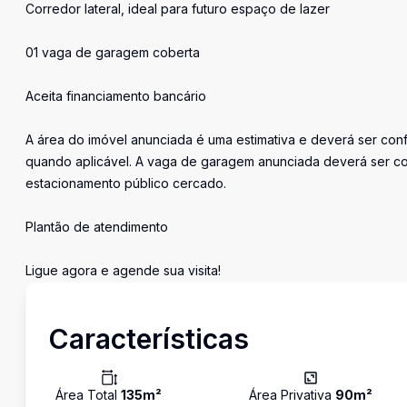
Corredor lateral, ideal para futuro espaço de lazer
01 vaga de garagem coberta
Aceita financiamento bancário
A área do imóvel anunciada é uma estimativa e deverá ser conf
quando aplicável. A vaga de garagem anunciada deverá ser co
estacionamento público cercado.
Plantão de atendimento
Ligue agora e agende sua visita!
Características
Área Total
135
m²
Área Privativa
90
m²