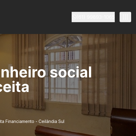
(61) 99893-1065
nheiro social
eita
a Financiamento - Ceilândia Sul