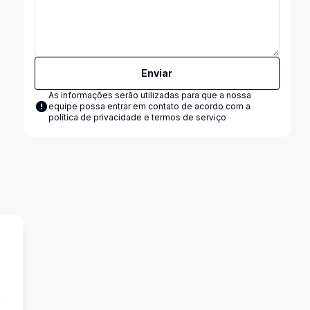
Enviar
As informações serão utilizadas para que a nossa
equipe possa entrar em contato de acordo com a
política de privacidade e termos de serviço
a