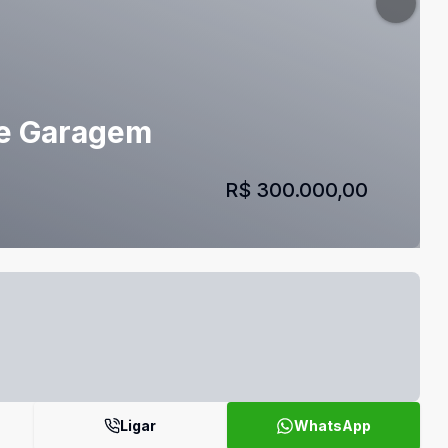
 de Garagem
R$ 300.000,00
Ligar
WhatsApp