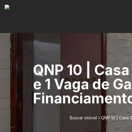
QNP 10 | Casa
e 1 Vaga de G
Financiamento
Buscar imóvel
QNP 10 | Casa 2