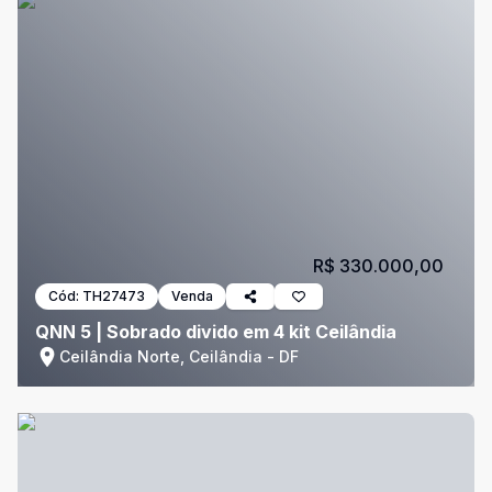
R$ 330.000,00
Cód:
TH27473
Venda
QNN 5 | Sobrado divido em 4 kit Ceilândia
Ceilândia Norte, Ceilândia - DF