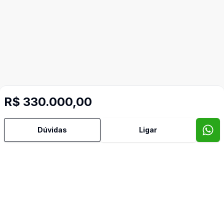
R$ 330.000,00
Dúvidas
Ligar
Mais informações
Área de Serviço
Video do imóvel