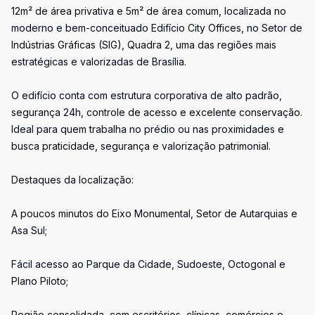
12m² de área privativa e 5m² de área comum, localizada no
moderno e bem-conceituado Edifício City Offices, no Setor de
Indústrias Gráficas (SIG), Quadra 2, uma das regiões mais
estratégicas e valorizadas de Brasília.
O edifício conta com estrutura corporativa de alto padrão,
segurança 24h, controle de acesso e excelente conservação.
Ideal para quem trabalha no prédio ou nas proximidades e
busca praticidade, segurança e valorização patrimonial.
Destaques da localização:
A poucos minutos do Eixo Monumental, Setor de Autarquias e
Asa Sul;
Fácil acesso ao Parque da Cidade, Sudoeste, Octogonal e
Plano Piloto;
Região consolidada, com escritórios, clínicas, comércios e