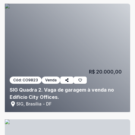
R$ 20.000,00
Cód:
CO9823
Venda
SIG Quadra 2. Vaga de garagem à venda no
Edifício City Offices.
SIG, Brasília - DF