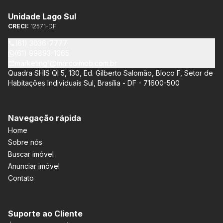
Unidade Lago Sul
CRECI:
12571-DF
(61) 3036-7777
(61) 99893-1065
marketing1@marcoimob.com.br
Quadra SHIS QI 5, 130, Ed. Gilberto Salomão, Bloco F, Setor de
Habitações Individuais Sul, Brasília - DF - 71600-500
Navegação rápida
Home
Sobre nós
Buscar imóvel
Anunciar imóvel
Contato
Suporte ao Cliente