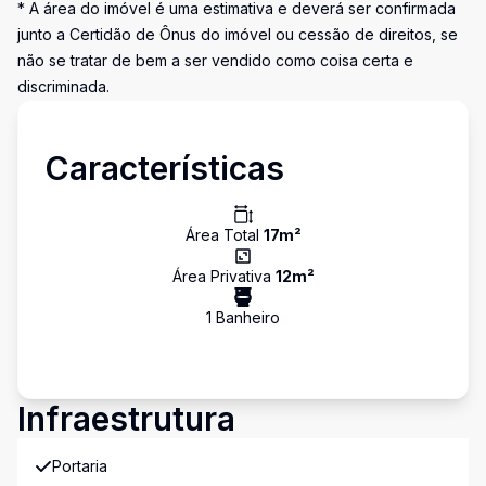
* A área do imóvel é uma estimativa e deverá ser confirmada
junto a Certidão de Ônus do imóvel ou cessão de direitos, se
não se tratar de bem a ser vendido como coisa certa e
discriminada.
Características
Área Total
17
m²
Área Privativa
12
m²
1
Banheiro
Infraestrutura
Portaria