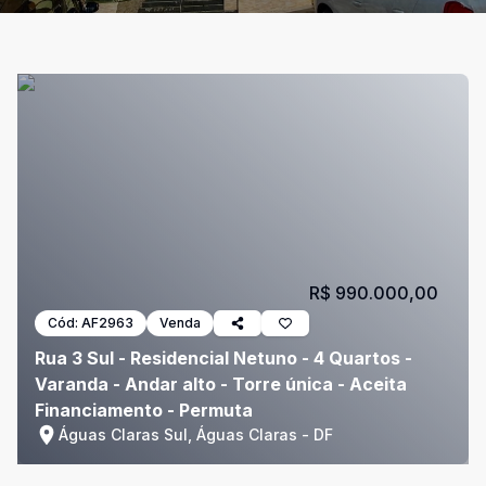
R$ 990.000,00
Cód:
AF2963
Venda
Rua 3 Sul - Residencial Netuno - 4 Quartos -
Varanda - Andar alto - Torre única - Aceita
Financiamento - Permuta
Águas Claras Sul, Águas Claras - DF