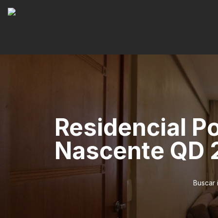
Residencial P
Nascente QD 
Buscar 