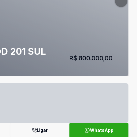
QD 201 SUL
R$ 800.000,00
Ligar
WhatsApp