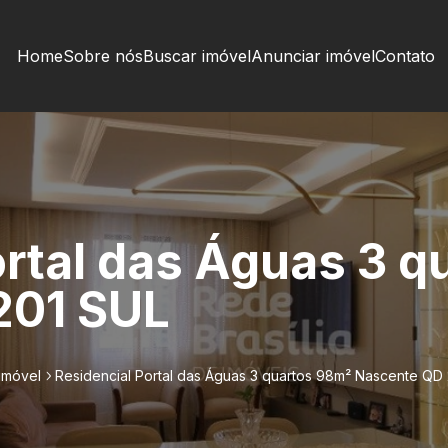
Home
Sobre nós
Buscar imóvel
Anunciar imóvel
Contato
ortal das Águas 3 
201 SUL
imóvel
Residencial Portal das Águas 3 quartos 98m² Nascente QD