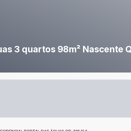
guas 3 quartos 98m² Nascente 