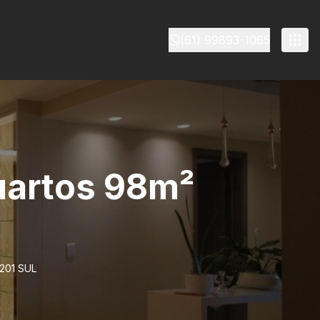
(61) 99893-1065
quartos 98m²
 201 SUL