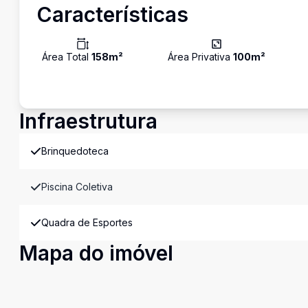
Características
Área Total
158
m²
Área Privativa
100
m²
Infraestrutura
Brinquedoteca
Piscina Coletiva
Quadra de Esportes
Mapa do imóvel