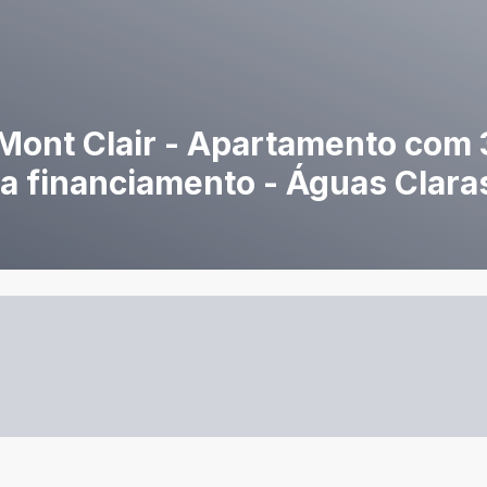
Mont Clair - Apartamento com 3
ita financiamento - Águas Clara