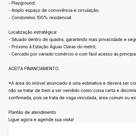
- Playground;
- Amplo espaço de convivência e circulação;
- Condomínio 100% residencial.
Localização estratégica:
- Situado dentro de quadra, garantindo mais privacidade e seg
- Próximo à Estação Águas Claras do metrô;
- Cercado por variado comércio e com fácil acesso às principai
ACEITA FINANCIAMENTO
*A área do imóvel anunciado é uma estimativa e deverá ser con
não se tratar de bem a ser vendido como coisa certa e discr
confirmada, pois se trata de vaga vinculada, área comum ou e
Plantão de atendimento
Ligue agora e agende sua visita!