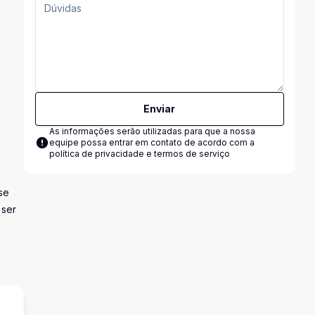
Enviar
As informações serão utilizadas para que a nossa
equipe possa entrar em contato de acordo com a
política de privacidade e termos de serviço
se
 ser