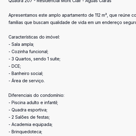
Quadra 207 - Residencial Mont Clair - Águas Claras
Apresentamos este amplo apartamento de 112 m², que reúne conf
famílias que buscam qualidade de vida em um endereço seguro 
Características do imóvel:
- Sala ampla;
- Cozinha funcional;
- 3 Quartos, sendo 1 suíte;
- DCE;
- Banheiro social;
- Área de serviço.
Diferenciais do condomínio:
- Piscina adulto e infantil;
- Quadra esportiva;
- 2 Salões de festas;
- Academia equipada;
- Brinquedoteca;