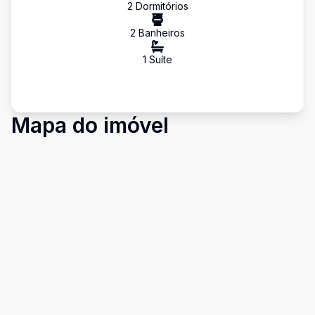
2
Dormitório
s
2
Banheiro
s
1
Suíte
Mapa do imóvel