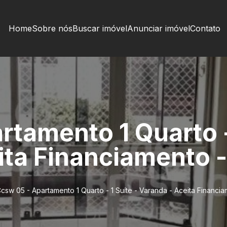
Home
Sobre nós
Buscar imóvel
Anunciar imóvel
Contato
tamento 1 Quarto - 
ita Financiamento 
csw 05 - Apartamento 1 Quarto - 1 Suíte - Varanda - Aceita Financi