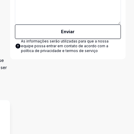
Enviar
As informações serão utilizadas para que a nossa
equipe possa entrar em contato de acordo com a
política de privacidade e termos de serviço
se
 ser