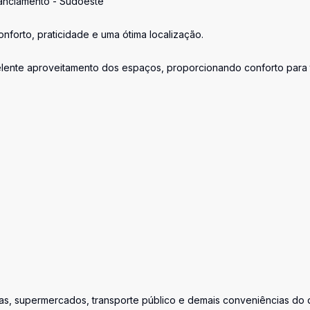
inanciamento - Sudoeste
forto, praticidade e uma ótima localização.
elente aproveitamento dos espaços, proporcionando conforto para
as, supermercados, transporte público e demais conveniências do 