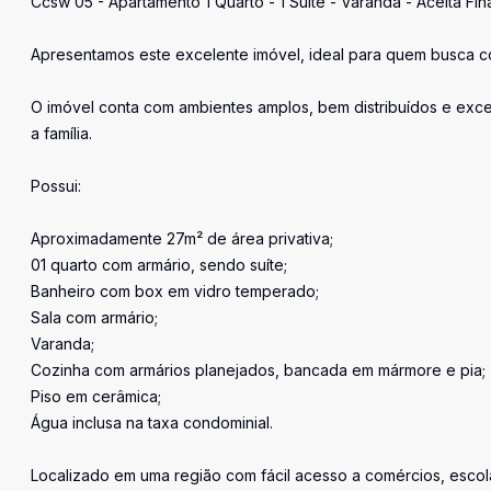
Ccsw 05 - Apartamento 1 Quarto - 1 Suíte - Varanda - Aceita F
Apresentamos este excelente imóvel, ideal para quem busca con
O imóvel conta com ambientes amplos, bem distribuídos e exc
a família.
Possui:
Aproximadamente 27m² de área privativa;
01 quarto com armário, sendo suíte;
Banheiro com box em vidro temperado;
Sala com armário;
Varanda;
Cozinha com armários planejados, bancada em mármore e pia;
Piso em cerâmica;
Água inclusa na taxa condominial.
Localizado em uma região com fácil acesso a comércios, escol