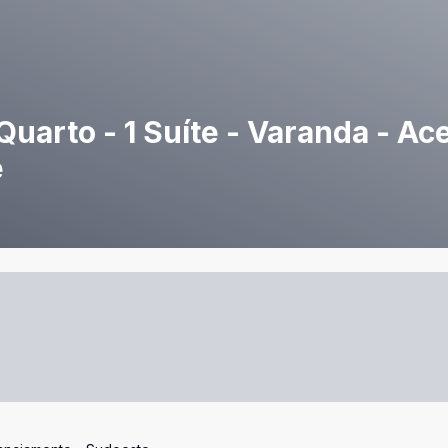
uarto - 1 Suíte - Varanda - Ace
e