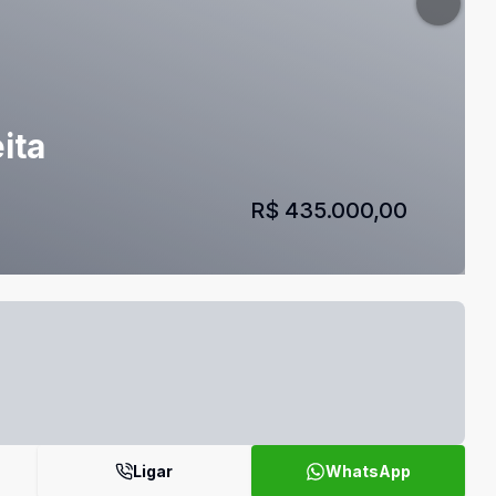
ita
R$ 435.000,00
Ligar
WhatsApp