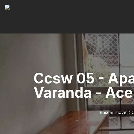
Ccsw 05 - Apar
Varanda - Ace
Buscar imóvel
C