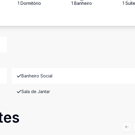
1
Dormitório
1
Banheiro
1
Suít
Banheiro Social
Sala de Jantar
tes
Prev