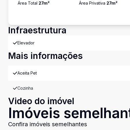
Área Total
27
m²
Área Privativa
27
m²
Infraestrutura
Elevador
Mais informações
Aceita Pet
Cozinha
Video do imóvel
Imóveis semelhan
Confira imóveis semelhantes