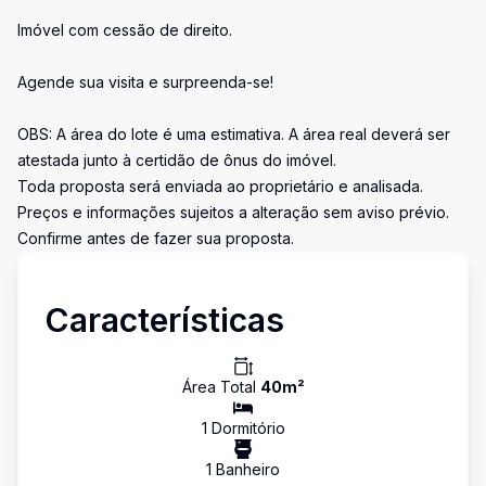
Imóvel com cessão de direito.
Agende sua visita e surpreenda-se!
OBS: A área do lote é uma estimativa. A área real deverá ser
atestada junto à certidão de ônus do imóvel.
Toda proposta será enviada ao proprietário e analisada.
Preços e informações sujeitos a alteração sem aviso prévio.
Confirme antes de fazer sua proposta.
Características
Área Total
40
m²
1
Dormitório
1
Banheiro