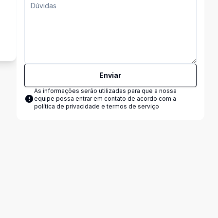
e
Enviar
As informações serão utilizadas para que a nossa
equipe possa entrar em contato de acordo com a
política de privacidade e termos de serviço