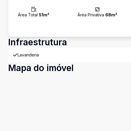
Área Total
51
m²
Área Privativa
68
m²
Infraestrutura
Lavanderia
Mapa do imóvel