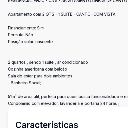
RESIDENCIAL ENZO - CA 5 - APARTAMENTO LINEAR DE CANTO
Apartamento com 2 QTS - 1 SUITE - CANTO- COM VISTA
Financiamento: Sim
Permuta: Não
Posição solar: nascente
2 quartos , sendo 1 suíte , ar condicionado
Cozinha americana com balcão
Sala de estar para dois ambientes
- Banheiro Social;
51m² de área útil, perfeita para quem busca funcionalidade e es
Condomínio com elevador, lavanderia e portaria 24 horas ;
Características