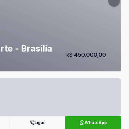
te - Brasília
R$ 450.000,00
Ligar
WhatsApp