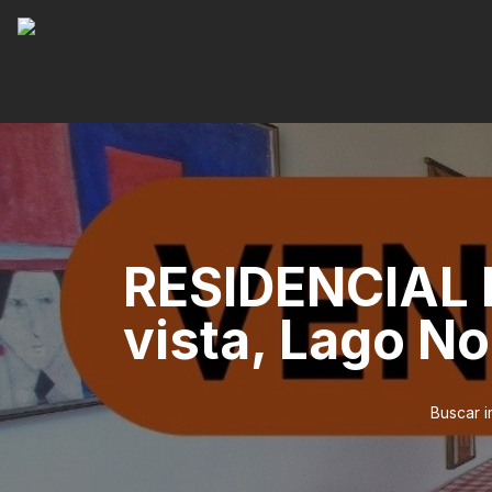
RESIDENCIAL E
vista, Lago Nor
Buscar 