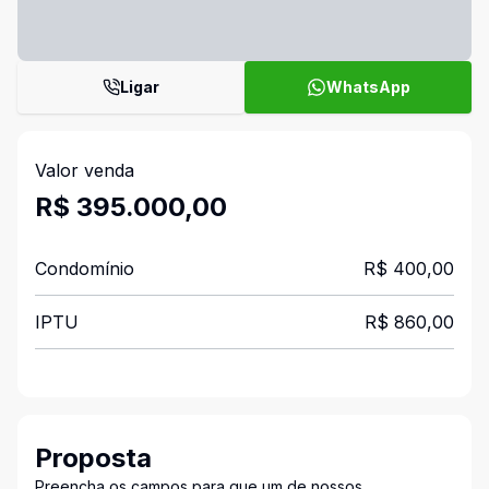
Ligar
WhatsApp
Valor venda
R$ 395.000,00
Condomínio
R$ 400,00
IPTU
R$ 860,00
Proposta
Preencha os campos para que um de nossos