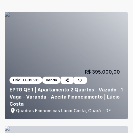
R$ 395.000,00
Cód:
TH35531
Venda
EPTG QE 1 | Apartamento 2 Quartos - Vazado - 1
Vaga - Varanda - Aceita Financiamento | Lúcio
Costa
Quadras Economicas Lúcio Costa, Guará - DF