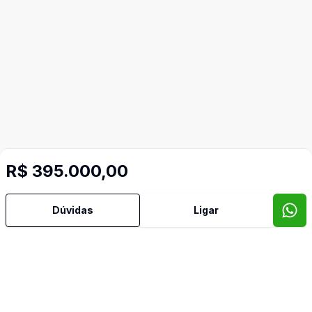
R$ 395.000,00
Mais informações
Dúvidas
Ligar
Aceita Pet
Área de Serviço
Banheiro Social