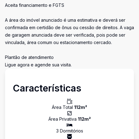
Aceita financiamento e FGTS
A área do imóvel anunciado é uma estimativa e deverá ser
confirmada em certidão de ônus ou cessão de direitos. A vaga
de garagem anunciada deve ser verificada, pois pode ser
vinculada, área comum ou estacionamento cercado.
Plantão de atendimento
Ligue agora e agende sua visita.
Características
Área Total
112
m²
Área Privativa
112
m²
3
Dormitório
s