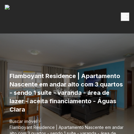
Flamboyant Residence | Apartamento
Nascente em andar alto com 3 quartos
- sendo 1 suíte - varanda - área de
lazer - aceita financiamento - Águas
Clara
Buscar imóvel
Flamboyant Residence | Apartamento Nascente em andar
alto com 3 quartos - sendo 1 suíte - varanda - área de