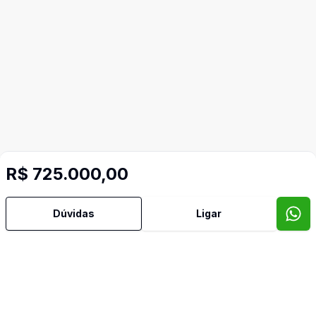
R$ 725.000,00
Dúvidas
Ligar
Mais informações