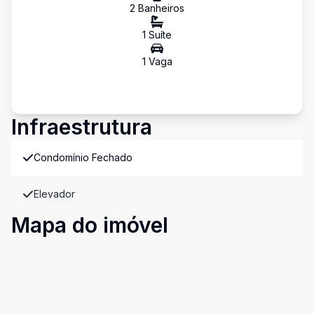
2
Banheiro
s
1
Suíte
1
Vaga
Infraestrutura
Condomínio Fechado
Elevador
Mapa do imóvel