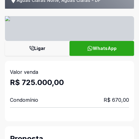
Águas Claras Norte, Águas Claras - DF
Ligar
WhatsApp
Valor venda
R$ 725.000,00
Condomínio
R$ 670,00
Proposta