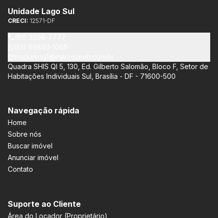
Unidade Lago Sul
CRECI:
12571-DF
(61) 3036-7777
(61) 99893-1065
marketing1@marcoimob.com.br
Quadra SHIS QI 5, 130, Ed. Gilberto Salomão, Bloco F, Setor de
Habitações Individuais Sul, Brasília - DF - 71600-500
Navegação rápida
Home
Sobre nós
Buscar imóvel
Anunciar imóvel
Contato
Suporte ao Cliente
Área do Locador (Proprietário)