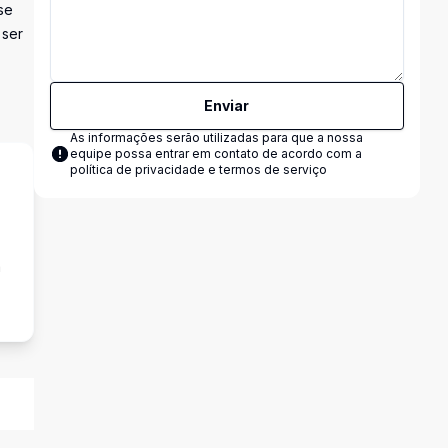
se
 ser
Enviar
As informações serão utilizadas para que a nossa
equipe possa entrar em contato de acordo com a
política de privacidade e termos de serviço
a