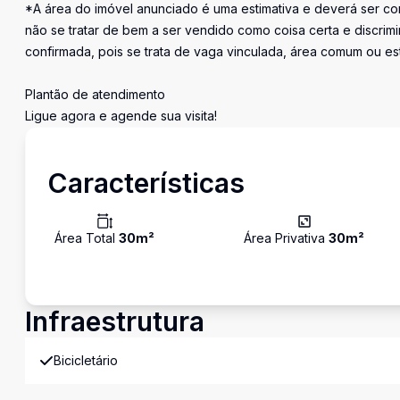
*A área do imóvel anunciado é uma estimativa e deverá ser con
não se tratar de bem a ser vendido como coisa certa e discr
confirmada, pois se trata de vaga vinculada, área comum ou e
Plantão de atendimento
Ligue agora e agende sua visita!
Características
Área Total
30
m²
Área Privativa
30
m²
Infraestrutura
Bicicletário