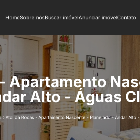
Home
Sobre nós
Buscar imóvel
Anunciar imóvel
Contato
 - Apartamento Nas
dar Alto - Águas C
l
Atol da Rocas - Apartamento Nascente - Planejado - Andar Alto -