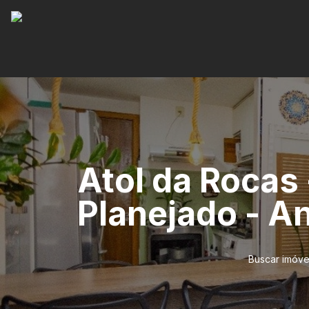
Atol da Rocas
Planejado - An
Buscar imóve