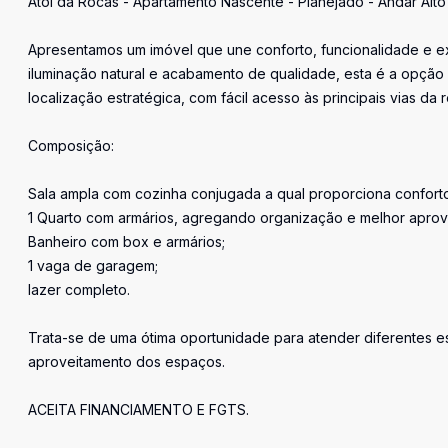
Atol da Rocas - Apartamento Nascente - Planejado - Andar Alto
Apresentamos um imóvel que une conforto, funcionalidade e ex
iluminação natural e acabamento de qualidade, esta é a opção
localização estratégica, com fácil acesso às principais vias da 
Composição:
Sala ampla com cozinha conjugada a qual proporciona conforto 
1 Quarto com armários, agregando organização e melhor apro
Banheiro com box e armários;
1 vaga de garagem;
lazer completo.
Trata-se de uma ótima oportunidade para atender diferentes es
aproveitamento dos espaços.
ACEITA FINANCIAMENTO E FGTS.