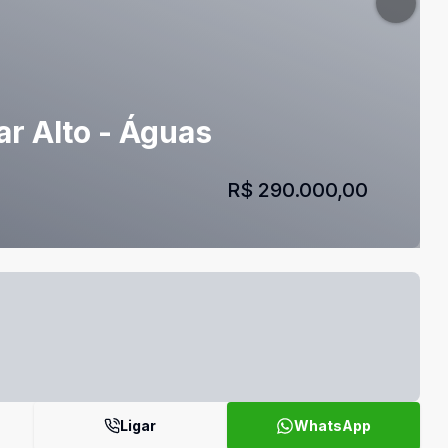
ar Alto - Águas
R$ 290.000,00
Ligar
WhatsApp