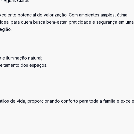
 - Águas Claras
celente potencial de valorização. Com ambientes amplos, ótima
 ideal para quem busca bem-estar, praticidade e segurança em uma
região.
e iluminação natural;
veitamento dos espaços.
tilos de vida, proporcionando conforto para toda a família e excel