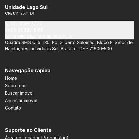
Unidade Lago Sul
CRECI:
12571-DF
(61) 3036-7777
(61) 99893-1065
marketing1@marcoimob.com.br
Quadra SHIS QI 5, 130, Ed. Gilberto Salomão, Bloco F, Setor de
Habitações Individuais Sul, Brasília - DF - 71600-500
Navegação rápida
Home
Sobre nós
Buscar imóvel
Anunciar imóvel
Contato
Suporte ao Cliente
Área do Locador (Proprietário)