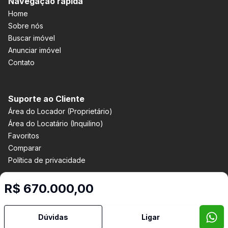
Navegação rápida
Home
Sobre nós
Buscar imóvel
Anunciar imóvel
Contato
Suporte ao Cliente
Área do Locador (Proprietário)
Área do Locatário (Inquilino)
Favoritos
Comparar
Política de privacidade
R$ 670.000,00
Imobiliária Certificada:
Selo de Tecnologia Loft
Dúvidas
Ligar