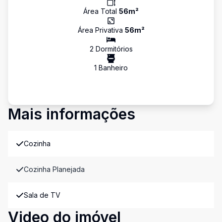
Área Total
56
m²
Área Privativa
56
m²
2
Dormitório
s
1
Banheiro
Mais informações
Cozinha
Cozinha Planejada
Sala de TV
Video do imóvel