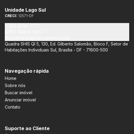
Unidade Lago Sul
CRECI:
12571-DF
(61) 3036-7777
(61) 99893-1065
marketing1@marcoimob.com.br
Quadra SHIS QI 5, 130, Ed. Gilberto Salomão, Bloco F, Setor de
Habitações Individuais Sul, Brasília - DF - 71600-500
Navegação rápida
Home
Sobre nós
Buscar imóvel
Anunciar imóvel
Contato
Suporte ao Cliente