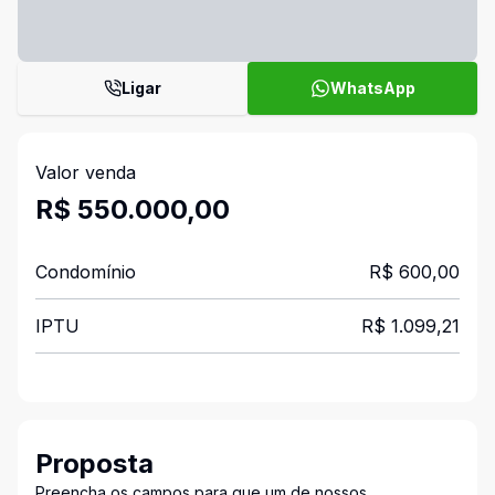
Ligar
WhatsApp
Valor venda
R$ 550.000,00
Condomínio
R$ 600,00
IPTU
R$ 1.099,21
Proposta
Preencha os campos para que um de nossos