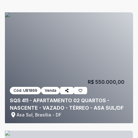
R$ 550.000,00
Cód:
UB1869
Venda
SQS 411 - APARTAMENTO 02 QUARTOS -
NASCENTE - VAZADO - TÉRREO - ASA SUL/DF
Asa Sul, Brasília - DF