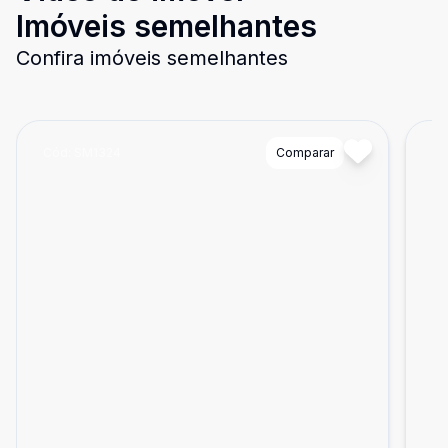
Imóveis semelhantes
Confira imóveis semelhantes
Cód:
SM1324
Comparar
Có