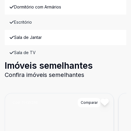
Dormitório com Armários
Escritório
Sala de Jantar
Sala de TV
Imóveis semelhantes
Confira imóveis semelhantes
Cód:
TH35286
Comparar
Có