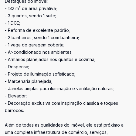
Destaques do imóvel:
- 132 m² de área privativa;
- 3 quartos, sendo 1 suíte;
- 1 DCE;
- Reforma de excelente padrão;
- 2 banheiros, sendo 1 com banheira;
- 1 vaga de garagem coberta;
- Ar-condicionado nos ambientes;
- Armários planejados nos quartos e cozinha;
- Despensa;
- Projeto de iluminação sofisticado;
- Marcenaria planejada;
- Janelas amplas para iluminação e ventilação naturais;
- Elevador;
- Decoração exclusiva com inspiração clássica e toques
barrocos.
Além de todas as qualidades do imóvel, ele está próximo a
uma completa infraestrutura de comércio, serviços,