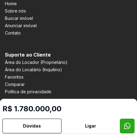
Home
Sobre nós
Buscar imóvel
Anunciar imóvel
Contato
Suporte ao Cliente
Área do Locador (Proprietário)
Área do Locatário (Inquilino)
Favoritos
Comparar
Política de privacidade
R$ 1.780.000,00
Imobiliária Certificada:
Selo de Tecnologia Loft
Dúvidas
Ligar