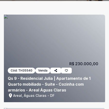
R$ 230.000,00
Cód:
TH35540
Venda
Qs 9 - Residencial Julia | Apartamento de 1
Quarto mobiliado - Suíte - Cozinha com
armários - Areal Águas Claras
Areal, Águas Claras - DF