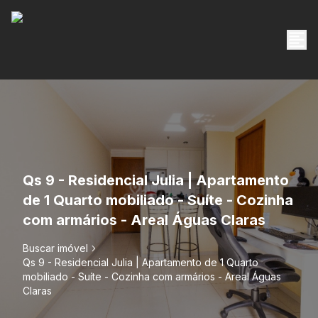
Qs 9 - Residencial Julia | Apartamento
de 1 Quarto mobiliado - Suíte - Cozinha
com armários - Areal Águas Claras
Buscar imóvel
Qs 9 - Residencial Julia | Apartamento de 1 Quarto
mobiliado - Suíte - Cozinha com armários - Areal Águas
Claras