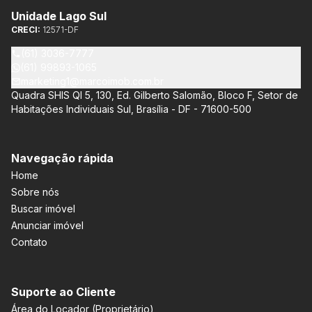
Unidade Lago Sul
CRECI:
12571-DF
(61) 3036-7777
(61) 99893-1065
marketing1@marcoimob.com.br
Quadra SHIS QI 5, 130, Ed. Gilberto Salomão, Bloco F, Setor de
Habitações Individuais Sul, Brasília - DF - 71600-500
Navegação rápida
Home
Sobre nós
Buscar imóvel
Anunciar imóvel
Contato
Suporte ao Cliente
Área do Locador (Proprietário)