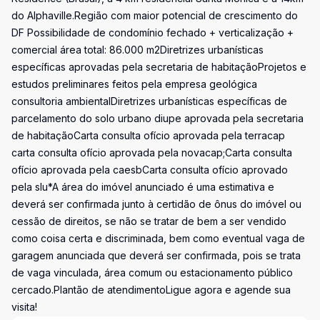
do Alphaville.Região com maior potencial de crescimento do
DF Possibilidade de condomínio fechado + verticalização +
comercial área total: 86.000 m2Diretrizes urbanísticas
específicas aprovadas pela secretaria de habitaçãoProjetos e
estudos preliminares feitos pela empresa geológica
consultoria ambientalDiretrizes urbanísticas específicas de
parcelamento do solo urbano diupe aprovada pela secretaria
de habitaçãoCarta consulta ofício aprovada pela terracap
carta consulta ofício aprovada pela novacap;Carta consulta
ofício aprovada pela caesbCarta consulta ofício aprovado
pela slu*A área do imóvel anunciado é uma estimativa e
deverá ser confirmada junto à certidão de ônus do imóvel ou
cessão de direitos, se não se tratar de bem a ser vendido
como coisa certa e discriminada, bem como eventual vaga de
garagem anunciada que deverá ser confirmada, pois se trata
de vaga vinculada, área comum ou estacionamento público
cercado.Plantão de atendimentoLigue agora e agende sua
visita!