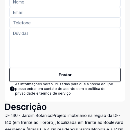
Enviar
As informações serão utilizadas para que a nossa equipe
possa entrar em contato de acordo com a
política de
privacidade e termos de serviço
Descrição
DF 140 - Jardim BotânicoProjeto imobiliário na região da DF-
140 (em frente ao Tororó), localizada em frente ao Boulevard
Residence (Brasal), a 4 km residencial Santa Mônica e a 14km