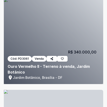
R$ 340.000,00
Cód:
PD3061
Venda
Ouro Vermelho II - Terreno à venda, Jardim
Botânico
Jardim Botânico, Brasília - DF