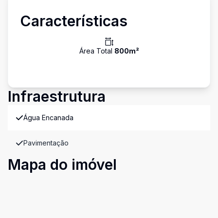
Características
Área Total
800
m²
Infraestrutura
Água Encanada
Pavimentação
Mapa do imóvel