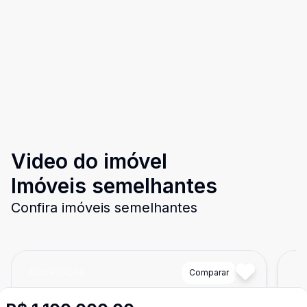
Video do imóvel
Imóveis semelhantes
Confira imóveis semelhantes
Cód:
PD4044
Comparar
Có