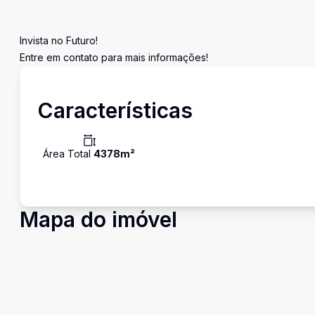
Invista no Futuro!
Entre em contato para mais informações!
Características
Área Total
4378
m²
Mapa do imóvel