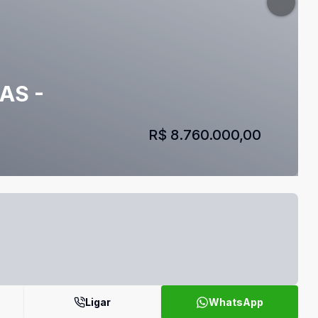
AS -
R$ 8.760.000,00
Ligar
WhatsApp