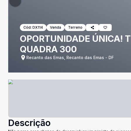
Cód:
DX114
Venda
Terreno
OPORTUNIDADE ÚNICA! 
QUADRA 300
Recanto das Emas, Recanto das Emas - DF
Descrição