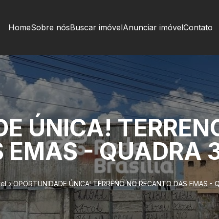
Home
Sobre nós
Buscar imóvel
Anunciar imóvel
Contato
E ÚNICA! TERREN
 EMAS - QUADRA 
el
OPORTUNIDADE ÚNICA! TERRENO NO RECANTO DAS EMAS - 