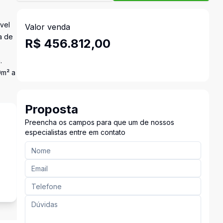
vel
Valor venda
a de
R$ 456.812,00
.
0m² a
Proposta
Preencha os campos para que um de nossos
especialistas entre em contato