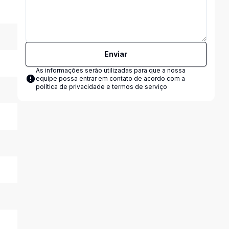
Enviar
As informações serão utilizadas para que a nossa
equipe possa entrar em contato de acordo com a
política de privacidade e termos de serviço