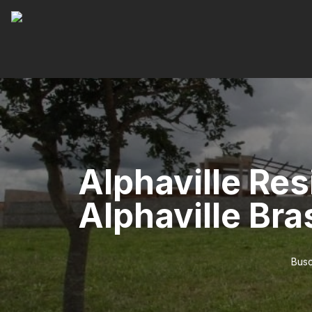
Alphaville Res
Alphaville Bras
Busc