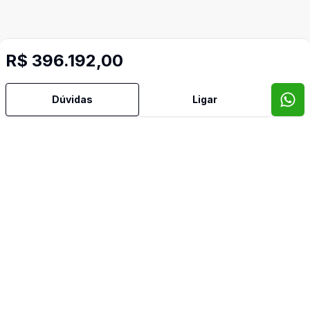
R$ 396.192,00
Dúvidas
Ligar
Video do imóvel