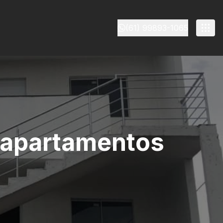
(61) 99893-1065
9 apartamentos