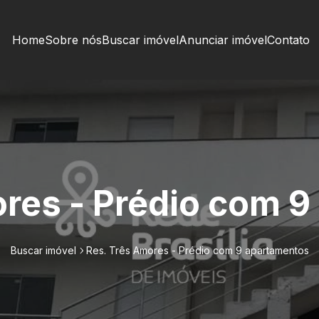
Home
Sobre nós
Buscar imóvel
Anunciar imóvel
Contato
res - Prédio com 
Buscar imóvel
Res. Três Amores - Prédio com 9 apartamentos