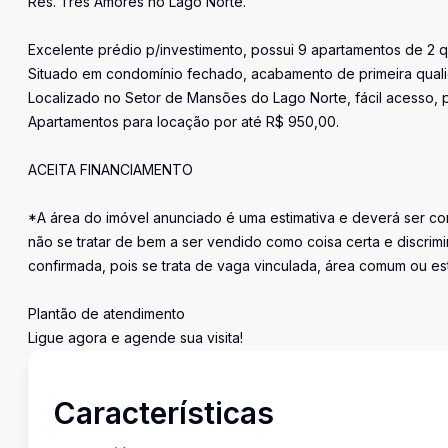
Res. Três Amores no Lago Norte.
Excelente prédio p/investimento, possui 9 apartamentos de 2 q
Situado em condomínio fechado, acabamento de primeira qualid
Localizado no Setor de Mansões do Lago Norte, fácil acesso, 
Apartamentos para locação por até R$ 950,00.
ACEITA FINANCIAMENTO
*A área do imóvel anunciado é uma estimativa e deverá ser con
não se tratar de bem a ser vendido como coisa certa e discr
confirmada, pois se trata de vaga vinculada, área comum ou e
Plantão de atendimento
Ligue agora e agende sua visita!
Características