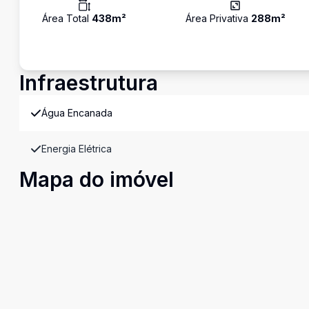
Área Total
438
m²
Área Privativa
288
m²
Infraestrutura
Água Encanada
Energia Elétrica
Mapa do imóvel