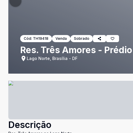
Cód:
TH19418
Venda
Sobrado
Res. Três Amores - Prédi
Lago Norte, Brasília - DF
Descrição