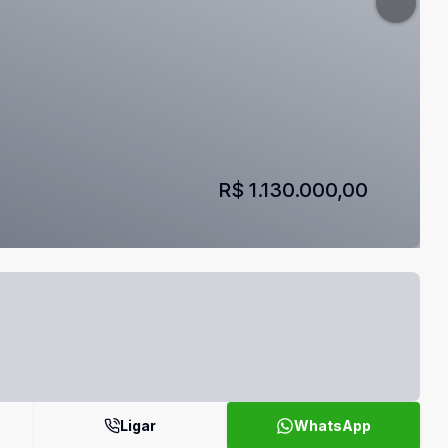
R$ 1.130.000,00
Ligar
WhatsApp