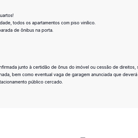
uartos!
ade, todos os apartamentos com piso vinílico.
parada de ônibus na porta.
firmada junto à certidão de ônus do imóvel ou cessão de direitos, 
iminada, bem como eventual vaga de garagem anunciada que deverá
stacionamento público cercado.