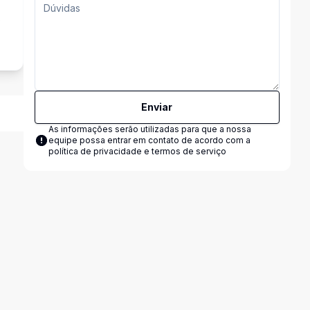
s
Enviar
As informações serão utilizadas para que a nossa
equipe possa entrar em contato de acordo com a
política de privacidade e termos de serviço