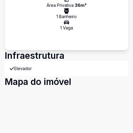
Área Privativa
36
m²
1
Banheiro
1
Vaga
Infraestrutura
Elevador
Mapa do imóvel