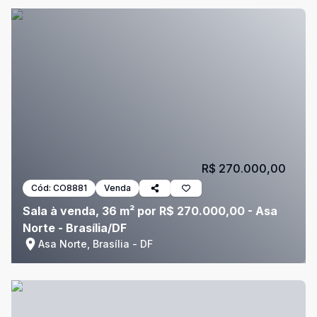
R$ 270.000,00
Cód:
CO8881
Venda
Sala à venda, 36 m² por R$ 270.000,00 - Asa
Norte - Brasília/DF
Asa Norte, Brasília - DF