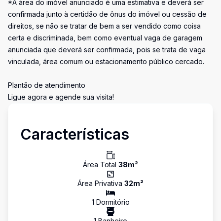
*A área do imóvel anunciado é uma estimativa e deverá ser
confirmada junto à certidão de ônus do imóvel ou cessão de
direitos, se não se tratar de bem a ser vendido como coisa
certa e discriminada, bem como eventual vaga de garagem
anunciada que deverá ser confirmada, pois se trata de vaga
vinculada, área comum ou estacionamento público cercado.
Plantão de atendimento
Ligue agora e agende sua visita!
Características
Área Total
38
m²
Área Privativa
32
m²
1
Dormitório
1
Banheiro