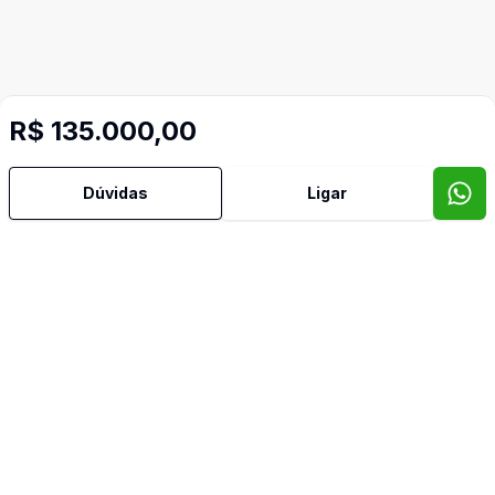
R$ 135.000,00
Dúvidas
Ligar