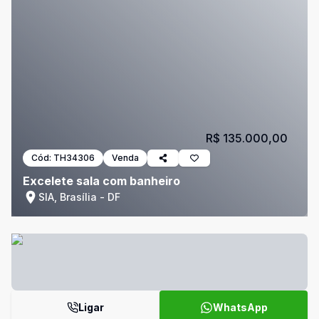
R$ 135.000,00
Cód:
TH34306
Venda
Excelete sala com banheiro
SIA, Brasília - DF
Ligar
WhatsApp