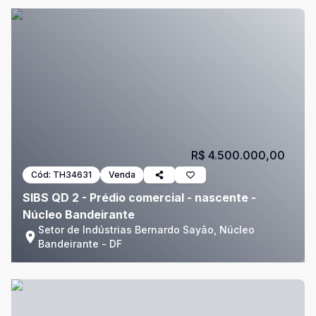
R$ 4.500.000,00
Cód:
TH34631
Venda
SIBS QD 2 - Prédio comercial - nascente -
Núcleo Bandeirante
Setor de Indústrias Bernardo Sayão, Núcleo
Bandeirante - DF