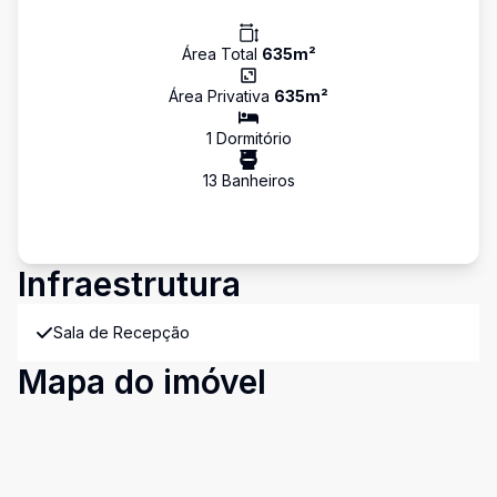
Área Total
635
m²
Área Privativa
635
m²
1
Dormitório
13
Banheiro
s
Infraestrutura
Sala de Recepção
Mapa do imóvel