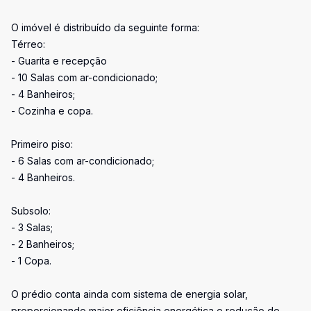
O imóvel é distribuído da seguinte forma:
Térreo:
- Guarita e recepção
- 10 Salas com ar-condicionado;
- 4 Banheiros;
- Cozinha e copa.
Primeiro piso:
- 6 Salas com ar-condicionado;
- 4 Banheiros.
Subsolo:
- 3 Salas;
- 2 Banheiros;
- 1 Copa.
O prédio conta ainda com sistema de energia solar,
proporcionando maior eficiência energética e redução de