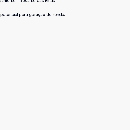
stimento - Recanto das Emas
 potencial para geração de renda.