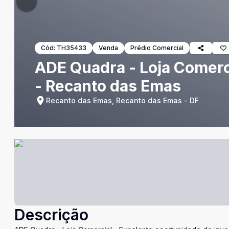
Cód:
TH35433
Venda
Prédio Comercial
ADE Quadra - Loja Comerc
- Recanto das Emas
Recanto das Emas, Recanto das Emas - DF
Descrição