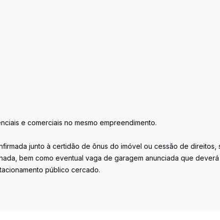
enciais e comerciais no mesmo empreendimento.
firmada junto à certidão de ônus do imóvel ou cessão de direitos, 
iminada, bem como eventual vaga de garagem anunciada que deverá
stacionamento público cercado.