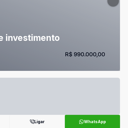
e investimento
R$ 990.000,00
Ligar
WhatsApp