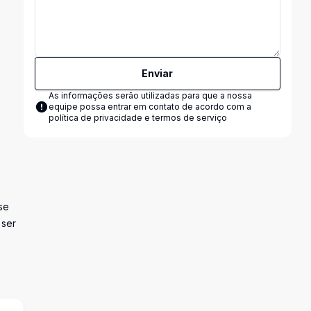
Enviar
As informações serão utilizadas para que a nossa
equipe possa entrar em contato de acordo com a
política de privacidade e termos de serviço
se
 ser