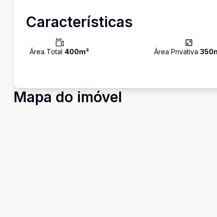
Características
Área Total
400
m²
Área Privativa
350
Mapa do imóvel