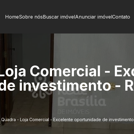
Home
Sobre nós
Buscar imóvel
Anunciar imóvel
Contato
Loja Comercial - Ex
de investimento - 
 Quadra - Loja Comercial - Excelente oportunidade de investiment