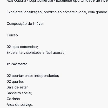
ADE Quadra - Loja Comercial - Excelente oportunidade de inve
Excelente localização, próximo ao comércio local, com grande
Composição do Imóvel:
Térreo
02 lojas comerciais;
Excelente visibilidade e fácil acesso;
1º Pavimento
02 apartamentos independentes;
02 quartos;
Sala de estar;
Banheiro social;
Cozinha;
Área de serviço.