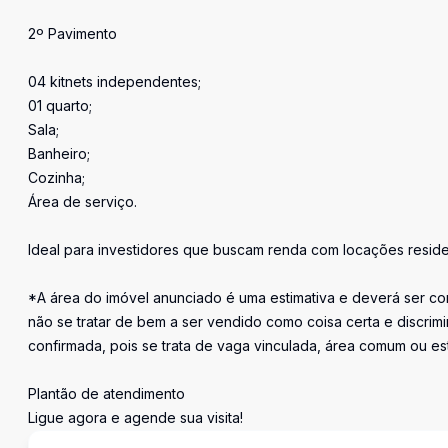
2º Pavimento
04 kitnets independentes;
01 quarto;
Sala;
Banheiro;
Cozinha;
Área de serviço.
Ideal para investidores que buscam renda com locações resid
*A área do imóvel anunciado é uma estimativa e deverá ser con
não se tratar de bem a ser vendido como coisa certa e discr
confirmada, pois se trata de vaga vinculada, área comum ou e
Plantão de atendimento
Ligue agora e agende sua visita!