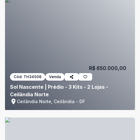
R$ 650.000,00
Cód:
TH34506
Venda
Sol Nascente | Prédio - 3 Kits - 2 Lojas -
Ceilândia Norte
Ceilândia Norte, Ceilândia - DF