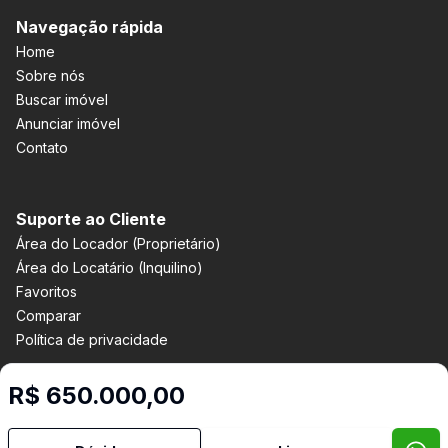
Navegação rápida
Home
Sobre nós
Buscar imóvel
Anunciar imóvel
Contato
Suporte ao Cliente
Área do Locador (Proprietário)
Área do Locatário (Inquilino)
Favoritos
Comparar
Política de privacidade
R$ 650.000,00
Imobiliária Certificada:
Selo de Tecnologia Loft