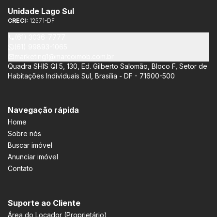
Unidade Lago Sul
CRECI:
12571-DF
(61) 3036-7777
(61) 99893-1065
marketing1@marcoimob.com.br
Quadra SHIS QI 5, 130, Ed. Gilberto Salomão, Bloco F, Setor de
Habitações Individuais Sul, Brasília - DF - 71600-500
Navegação rápida
Home
Sobre nós
Buscar imóvel
Anunciar imóvel
Contato
Suporte ao Cliente
Área do Locador (Proprietário)