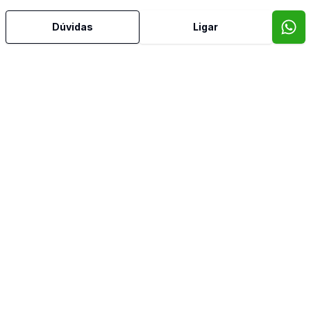
Dúvidas
Ligar
Video do imóvel