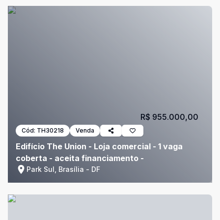
R$ 955.000,00
Cód:
TH30218
Venda
Edifício The Union - Loja comercial - 1 vaga
coberta - aceita financiamento -
Park Sul, Brasília - DF