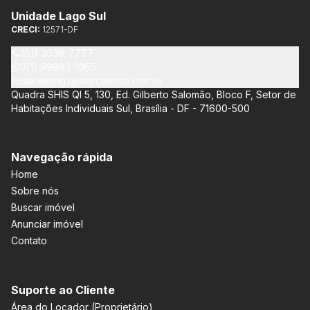
Unidade Lago Sul
CRECI:
12571-DF
(61) 3036-7777
(61) 99893-1065
marketing1@marcoimob.com.br
Quadra SHIS QI 5, 130, Ed. Gilberto Salomão, Bloco F, Setor de
Habitações Individuais Sul, Brasília - DF - 71600-500
Navegação rápida
Home
Sobre nós
Buscar imóvel
Anunciar imóvel
Contato
Suporte ao Cliente
Área do Locador (Proprietário)