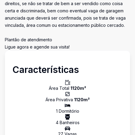
direitos, se não se tratar de bem a ser vendido como coisa
certa e discriminada, bem como eventual vaga de garagem
anunciada que deverá ser confirmada, pois se trata de vaga
vinculada, área comum ou estacionamento público cercado.
Plantão de atendimento
Ligue agora e agende sua visita!
Características
Área Total
1120
m²
Área Privativa
1120
m²
1
Dormitório
4
Banheiro
s
27
Vaga
s