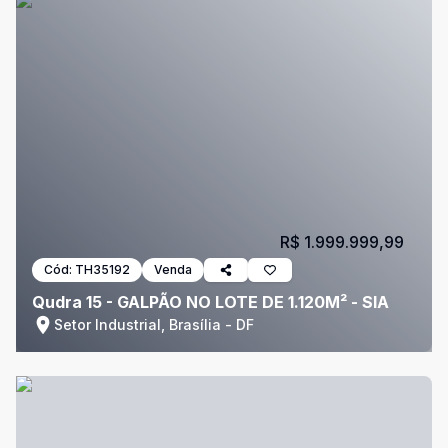
R$ 1.999.999,99
Cód:
TH35192
Venda
Qudra 15 - GALPÃO NO LOTE DE 1.120M² - SIA
Setor Industrial, Brasília - DF