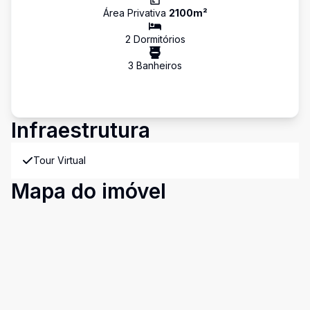
Área Privativa
2100
m²
2
Dormitório
s
3
Banheiro
s
Infraestrutura
Tour Virtual
Mapa do imóvel