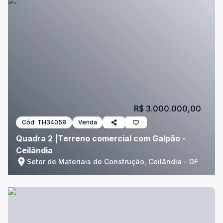
R$ 3.000.000,00
Cód:
TH34058
Venda
Quadra 2 |Terreno comercial com Galpão -
Ceilândia
Setor de Materiais de Construção, Ceilândia - DF