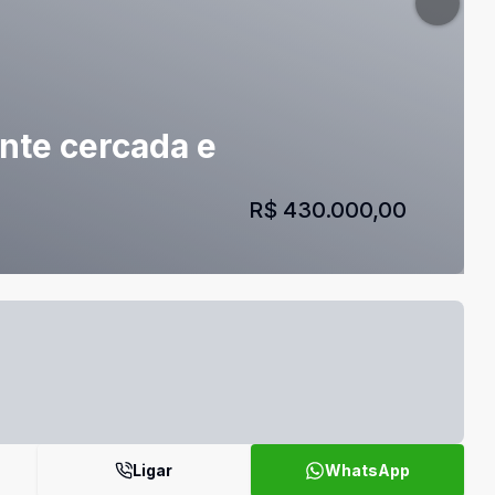
nte cercada e
R$ 430.000,00
Ligar
WhatsApp