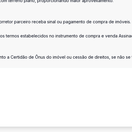
com terreno plano, proporcionando maior aproveitamento.
retor parceiro receba sinal ou pagamento de compra de imóveis.
os termos estabelecidos no instrumento de compra e venda Assina
nto a Certidão de Ônus do imóvel ou cessão de direitos, se não se t