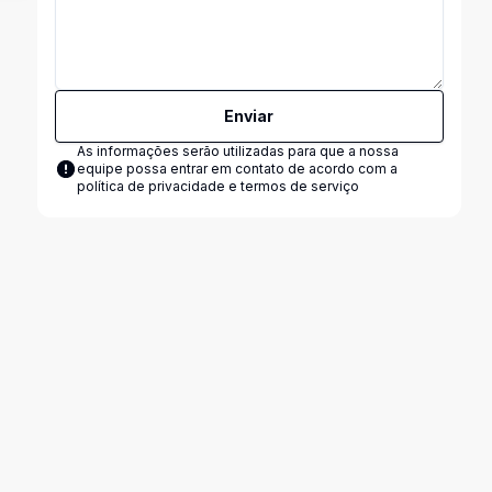
Enviar
As informações serão utilizadas para que a nossa
equipe possa entrar em contato de acordo com a
política de privacidade e termos de serviço