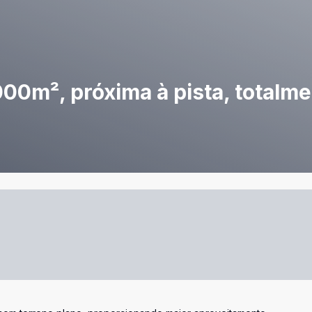
00m², próxima à pista, totalme