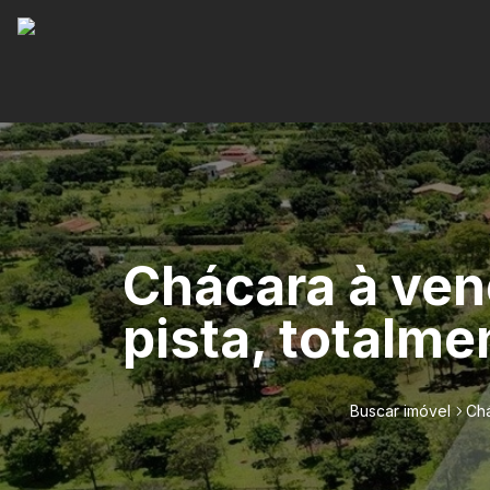
Chácara à ven
pista, totalme
Buscar imóvel
Chá