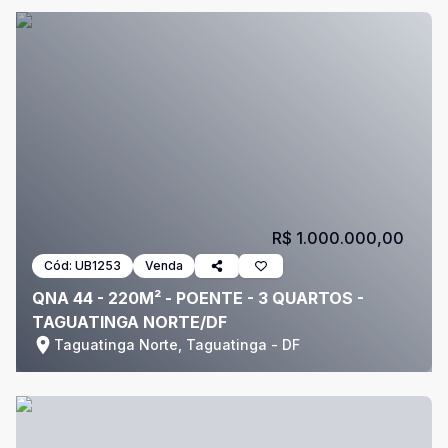
R$ 1.000.000,00
Cód:
UB1253
Venda
QNA 44 - 220M² - POENTE - 3 QUARTOS -
TAGUATINGA NORTE/DF
Taguatinga Norte, Taguatinga - DF