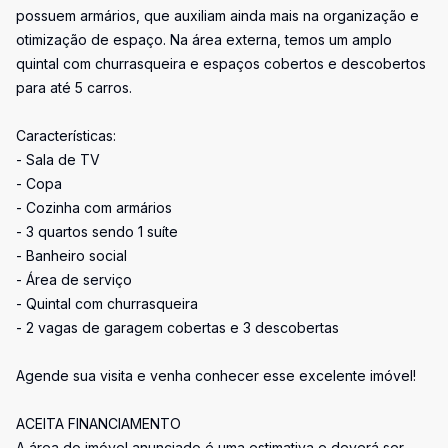
possuem armários, que auxiliam ainda mais na organização e
otimização de espaço. Na área externa, temos um amplo
quintal com churrasqueira e espaços cobertos e descobertos
para até 5 carros.
Características:
- Sala de TV
- Copa
- Cozinha com armários
- 3 quartos sendo 1 suíte
- Banheiro social
- Área de serviço
- Quintal com churrasqueira
- 2 vagas de garagem cobertas e 3 descobertas
Agende sua visita e venha conhecer esse excelente imóvel!
ACEITA FINANCIAMENTO
A área do imóvel anunciado é uma estimativa e deverá ser