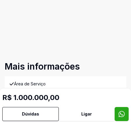
Mais informações
Área de Serviço
R$ 1.000.000,00
Churrasqueira
Dúvidas
Ligar
Copa
Copa Cozinha