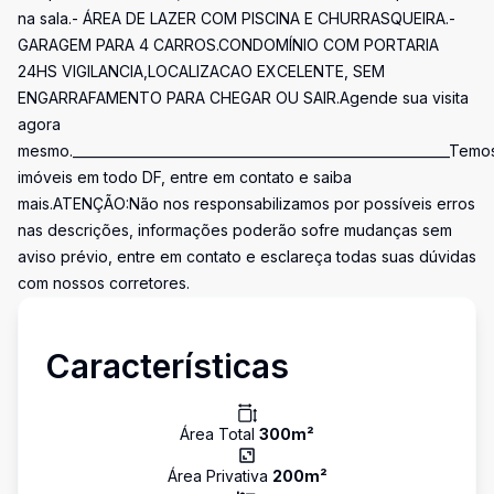
na sala.- ÁREA DE LAZER COM PISCINA E CHURRASQUEIRA.-
GARAGEM PARA 4 CARROS.CONDOMÍNIO COM PORTARIA
24HS VIGILANCIA,LOCALIZACAO EXCELENTE, SEM
ENGARRAFAMENTO PARA CHEGAR OU SAIR.Agende sua visita
agora
mesmo._________________________________________________________Temo
imóveis em todo DF, entre em contato e saiba
mais.ATENÇÃO:Não nos responsabilizamos por possíveis erros
nas descrições, informações poderão sofre mudanças sem
aviso prévio, entre em contato e esclareça todas suas dúvidas
com nossos corretores.
Características
Área Total
300
m²
Área Privativa
200
m²