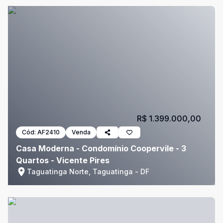
R$ 1.399.000,00
Cód:
AF2410
Venda
Casa Moderna - Condomínio Coopervile - 3
Quartos - Vicente Pires
Taguatinga Norte, Taguatinga - DF