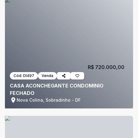
R$ 720.000,00
Cód:
DI497
Venda
CASA ACONCHEGANTE CONDOMINIO
FECHADO
Nova Colina, Sobradinho - DF