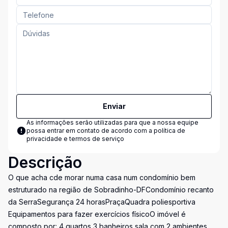
Enviar
As informações serão utilizadas para que a nossa equipe
possa entrar em contato de acordo com a
política de
privacidade e termos de serviço
Descrição
O que acha cde morar numa casa num condomínio bem
estruturado na região de Sobradinho-DFCondomínio recanto
da SerraSegurança 24 horasPraçaQuadra poliesportiva
Equipamentos para fazer exercícios físicoO imóvel é
composto por: 4 quartos 3 banheiros sala com 2 ambientes