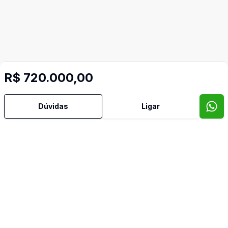
R$ 720.000,00
Dúvidas
Ligar
Mais informações
Área de Serviço
Churrasqueira
Cozinha