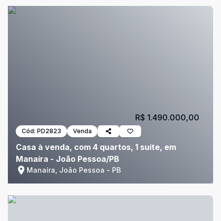
R$ 1.490.000,00
Cód:
PD2823
Venda
Casa à venda, com 4 quartos, 1 suíte, em
Manaíra - João Pessoa/PB
Manaíra, João Pessoa - PB