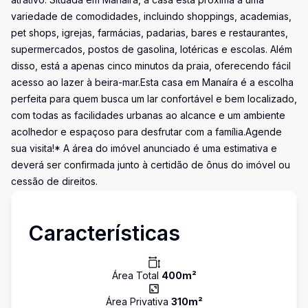
variedade de comodidades, incluindo shoppings, academias,
pet shops, igrejas, farmácias, padarias, bares e restaurantes,
supermercados, postos de gasolina, lotéricas e escolas. Além
disso, está a apenas cinco minutos da praia, oferecendo fácil
acesso ao lazer à beira-mar.Esta casa em Manaíra é a escolha
perfeita para quem busca um lar confortável e bem localizado,
com todas as facilidades urbanas ao alcance e um ambiente
acolhedor e espaçoso para desfrutar com a família.Agende
sua visita!* A área do imóvel anunciado é uma estimativa e
deverá ser confirmada junto à certidão de ônus do imóvel ou
cessão de direitos.
Características
Área Total
400
m²
Área Privativa
310
m²