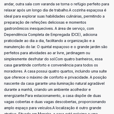
andar, outra sala com varanda se torna o refúgio perfeito para
relaxar após um longo dia de trabalho.A cozinha espaçosa é
ideal para explorar suas habilidades culinárias, permitindo a
preparação de refeições deliciosas e momentos
gastronômicos inesquecíveis. A área de serviço, com
Dependência Completa de Empregada (DCE), adiciona
praticidade ao dia a dia, facilitando a organização e a
manutenção do lar. O quintal espaçoso e o grande jardim são
perfeitos para atividades ao ar livre, jardinagem ou
simplesmente desfrutar do sol.Com quatro banheiros, essa
casa garantinde conforto e conveniência para todos os
moradores. A casa possui quatro quartos, incluindo uma suíte
que oferece o máximo de conforto e privacidade. A posição
nascente da casa garante uma iluminação natural agradável
durante a manhã, criando um ambiente acolhedor e
energizante.Para estacionamento, a casa dispõe de duas
vagas cobertas e duas vagas descobertas, proporcionando
amplo espaço para veículos.A localização é outro grande
atrativo. Situada em Manaíra, a casa está próxima a uma