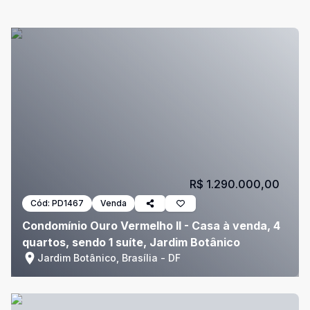
R$ 1.290.000,00
Cód:
PD1467
Venda
Condomínio Ouro Vermelho II - Casa à venda, 4
quartos, sendo 1 suíte, Jardim Botânico
Jardim Botânico, Brasília - DF